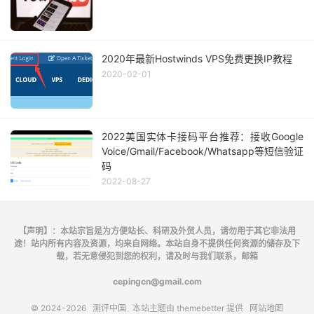
2020年最新Hostwinds VPS免费更换IP教程
2020-02-01
2022美国实体卡接码平台推荐：接收Google
Voice/Gmail/Facebook/Whatsapp等短信验证
码
2022-08-27
【声明】：本站宗旨是为方便站长、科研及外贸人员，请勿用于其它非法用
途！站内所有内容及资源，均来自网络。本站自身不提供任何资源的储存及下
载，若无意侵犯到您的权利，请及时与我们联系，邮箱
cepingcn@gmail.com
© 2024-2026
测评中国
本站主题由
themebetter
提供
网站地图