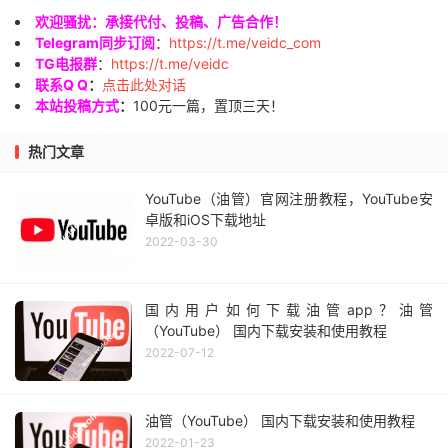
欢迎骚扰：承接代付、投稿、广告合作！
Telegram同步订阅
：
https://t.me/veidc_com
TG电报群
：
https://t.me/veidc
联系Q Q
：
点击此处对话
本站投稿方式
：
100元一篇，置顶三天！
热门文章
YouTube（油管）官网注册教程，YouTube安
卓版和iOS下载地址
2022-03-30
国内用户如何下载油管app？油管
（YouTube） 国内下载安装和使用教程
2022-07-12
油管（YouTube） 国内下载安装和使用教程
2022-01-23