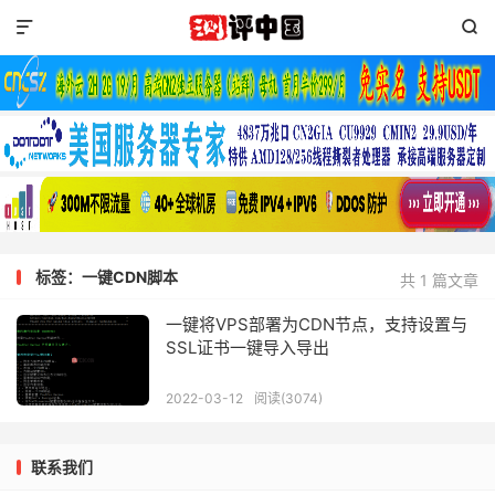


标签：一键CDN脚本
共 1 篇文章
一键将VPS部署为CDN节点，支持设置与
SSL证书一键导入导出
2022-03-12
阅读(3074)
联系我们