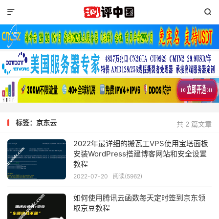


标签：京东云
共 2 篇文章
2022年最详细的搬瓦工VPS使用宝塔面板
安装WordPress搭建博客网站和安全设置
教程
2022-07-20
阅读(5962)
如何使用腾讯云函数每天定时签到京东领
取京豆教程