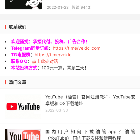
2022-01-23
阅读(9443)
联系我们
欢迎骚扰：承接代付、投稿、广告合作！
Telegram同步订阅
：
https://t.me/veidc_com
TG电报群
：
https://t.me/veidc
联系Q Q
：
点击此处对话
本站投稿方式
：
100元一篇，置顶三天！
热门文章
YouTube（油管）官网注册教程，YouTube安
卓版和iOS下载地址
2022-03-30
国内用户如何下载油管app？油管
（YouTube） 国内下载安装和使用教程