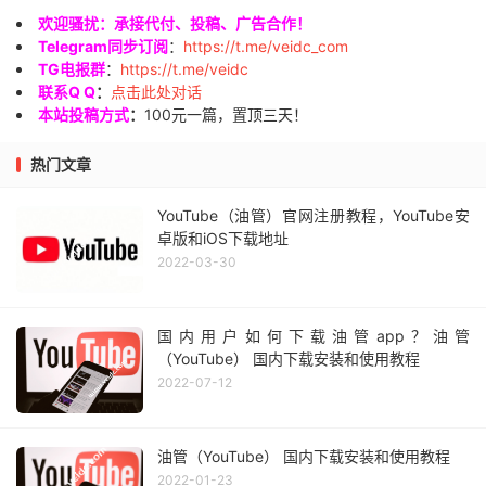
欢迎骚扰：承接代付、投稿、广告合作！
Telegram同步订阅
：
https://t.me/veidc_com
TG电报群
：
https://t.me/veidc
联系Q Q
：
点击此处对话
本站投稿方式
：
100元一篇，置顶三天！
热门文章
YouTube（油管）官网注册教程，YouTube安
卓版和iOS下载地址
2022-03-30
国内用户如何下载油管app？油管
（YouTube） 国内下载安装和使用教程
2022-07-12
油管（YouTube） 国内下载安装和使用教程
2022-01-23