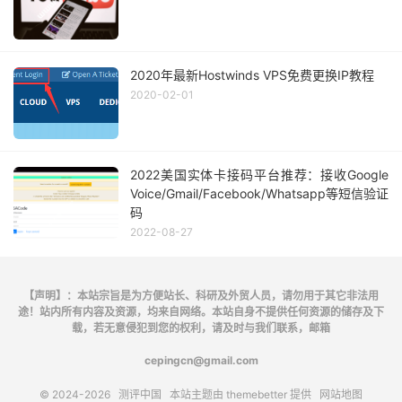
2020年最新Hostwinds VPS免费更换IP教程
2020-02-01
2022美国实体卡接码平台推荐：接收Google
Voice/Gmail/Facebook/Whatsapp等短信验证
码
2022-08-27
【声明】：本站宗旨是为方便站长、科研及外贸人员，请勿用于其它非法用
途！站内所有内容及资源，均来自网络。本站自身不提供任何资源的储存及下
载，若无意侵犯到您的权利，请及时与我们联系，邮箱
cepingcn@gmail.com
© 2024-2026
测评中国
本站主题由
themebetter
提供
网站地图