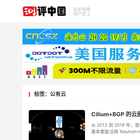
站长视角
用户至上
标签：公有云
Cilium+BGP 
从 2013 到 2018 
基本都是沿用 Neutron
务开始往 K...