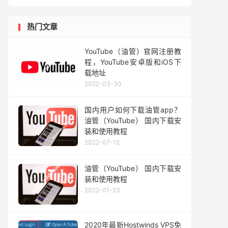
热门文章
YouTube（油管）官网注册教
程，YouTube安卓版和iOS下
载地址
2022-03-30
国内用户如何下载油管app？
油管（YouTube） 国内下载安
装和使用教程
2022-07-12
油管（YouTube） 国内下载安
装和使用教程
2022-01-23
2020年最新Hostwinds VPS免