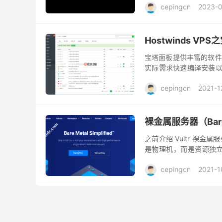
cepingcn
2023-
Hostwinds V
宝塔面板提供丰富的软件
实际需求快速编译安装以实
宝塔面板一些功能进行介绍
cepingcn
2021-1
裸金属服务器（Bar
之前介绍 Vultr 裸
是物理机，而是资源独立的一
Server 这种，只不过是
cepingcn
2021-1