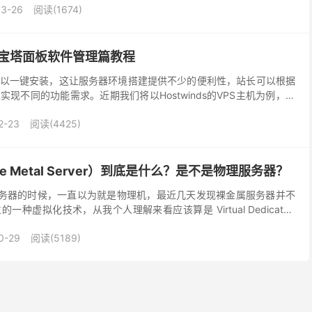
03-26
阅读(1674)
PS之宝塔面板软件管理篇教程
以一键安装，这让服务器环境搭建提供不少的便利性，站长可以根据
现不同的功能需求。近期我们将以Hostwinds的VPS主机为例，对
。 软件管理，主要是宝塔提供的一些面板扩展...
2-23
阅读(4425)
e Metal Server）到底是什么？是不是物理服务器？
金属服务器的时候，一直以为就是物理机，最近几天发现裸金属服务器并不
种虚拟化技术，从我个人理解来看应该算是 Virtual Dedicated
直接通到硬件层，可以...
0-29
阅读(5189)