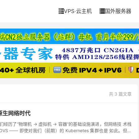
VPS·云主机
国外服务器


共 3 篇文章
的云原生网络时代
年，我们经历了“物理机 -> 虚拟机 -> 容器”的基础设施演进，但网络技 术栈
+OVS —— 即使对我们（前期）的 Kubernetes 集群也是 如此。但业