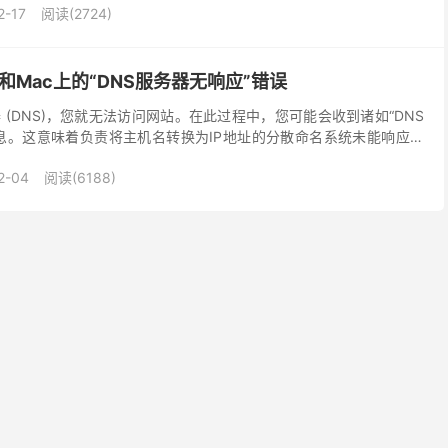
2-17
阅读(2724)
s和Mac上的“DNS服务器无响应”错误
(DNS)，您就无法访问网站。在此过程中，您可能会收到诸如“DNS
息。这意味着负责将主机名转换为IP地址的分散命名系统未能响应。
的原因有多种。幸运的是，他们中的大多数都...
2-04
阅读(6188)