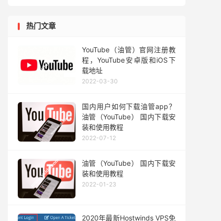
热门文章
YouTube（油管）官网注册教
程，YouTube安卓版和iOS下
载地址
2022-03-30
国内用户如何下载油管app？
油管（YouTube） 国内下载安
装和使用教程
2022-07-12
油管（YouTube） 国内下载安
装和使用教程
2022-01-23
2020年最新Hostwinds VPS免