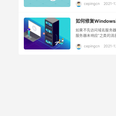
cepingcn
2021-1
如何修复Window
如果不先访问域名服务器 
服务器未响应”之类的消
发生这些类型的DNS错误
cepingcn
2021-1