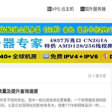
VPS·云主机
国外服务器


共 2 篇文章
数量及提升查询速度
s进行许多不同的优化，其中一些比其他优化更重要。一个经常被忽视的因
时间，以及它对您网站的影响有多大。就像TTFB和网络延迟一样，在
是一个重要的难题。 所以今天我们将深入探...