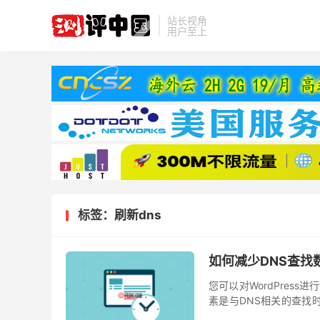
站长视角
用户至上
标签：刷新dns
如何减少DNS查找
您可以对WordPres
素是与DNS相关的查找
计算总页面加载时间时，这