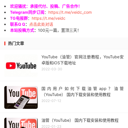
欢迎骚扰：承接代付、投稿、广告合作！
Telegram同步订阅
：
https://t.me/veidc_com
TG电报群
：
https://t.me/veidc
联系Q Q
：
点击此处对话
本站投稿方式
：
100元一篇，置顶三天！
热门文章
YouTube（油管）官网注册教程，YouTube安
卓版和iOS下载地址
2022-03-30
国内用户如何下载油管app？油管
（YouTube） 国内下载安装和使用教程
2022-07-12
油管（YouTube） 国内下载安装和使用教程
2022-01-23