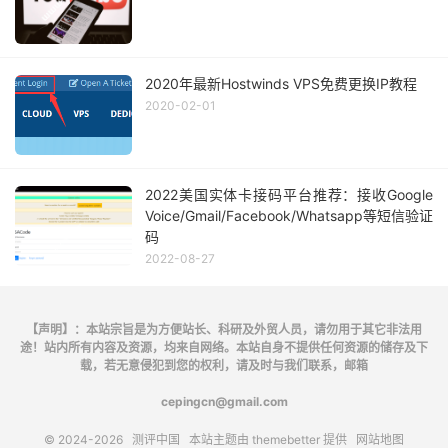
2020年最新Hostwinds VPS免费更换IP教程
2020-02-01
2022美国实体卡接码平台推荐：接收Google
Voice/Gmail/Facebook/Whatsapp等短信验证
码
2022-08-27
【声明】：本站宗旨是为方便站长、科研及外贸人员，请勿用于其它非法用
途！站内所有内容及资源，均来自网络。本站自身不提供任何资源的储存及下
载，若无意侵犯到您的权利，请及时与我们联系，邮箱
cepingcn@gmail.com
© 2024-2026
测评中国
本站主题由
themebetter
提供
网站地图