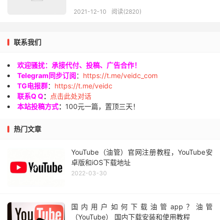
2021-12-10
阅读(2820)
联系我们
欢迎骚扰：承接代付、投稿、广告合作！
Telegram同步订阅
：
https://t.me/veidc_com
TG电报群
：
https://t.me/veidc
联系Q Q
：
点击此处对话
本站投稿方式
：
100元一篇，置顶三天！
热门文章
YouTube（油管）官网注册教程，YouTube安
卓版和iOS下载地址
2022-03-30
国内用户如何下载油管app？油管
（YouTube） 国内下载安装和使用教程