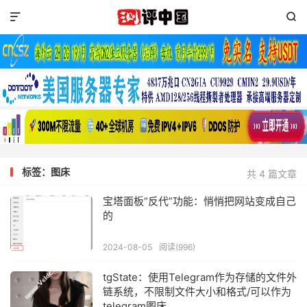


标签：图床
共 4 篇文章
宝塔面板“反代”功能：悄悄把网站变成自己
的
2024-08-05
阅读(996)
tgState：使用Telegram作为存储的文件外
链系统，不限制文件大小和格式/可以作为
telegram图床