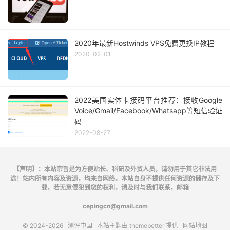
2020年最新Hostwinds VPS免费更换IP教程
2020-02-01
2022美国实体卡接码平台推荐：接收Google
Voice/Gmail/Facebook/Whatsapp等短信验证
码
2022-08-27
【声明】：本站宗旨是为方便站长、科研及外贸人员，请勿用于其它非法用
途！站内所有内容及资源，均来自网络。本站自身不提供任何资源的储存及下
载，若无意侵犯到您的权利，请及时与我们联系，邮箱
cepingcn@gmail.com
© 2024-2026
测评中国
本站主题由
themebetter
提供
网站地图