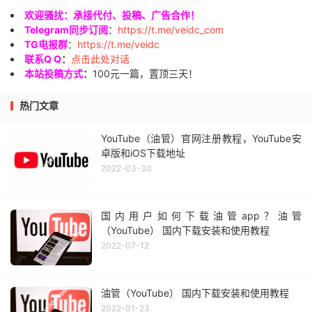
欢迎骚扰：承接代付、投稿、广告合作！
Telegram同步订阅
：
https://t.me/veidc_com
TG电报群
：
https://t.me/veidc
联系Q Q
：
点击此处对话
本站投稿方式
：
100元一篇，置顶三天！
热门文章
YouTube（油管）官网注册教程，YouTube安
卓版和iOS下载地址
2022-03-30
国内用户如何下载油管app？油管
（YouTube） 国内下载安装和使用教程
2022-07-12
油管（YouTube） 国内下载安装和使用教程
2022-01-23