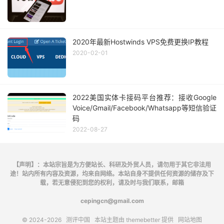
2020年最新Hostwinds VPS免费更换IP教程
2020-02-01
2022美国实体卡接码平台推荐：接收Google
Voice/Gmail/Facebook/Whatsapp等短信验证
码
2022-08-27
【声明】：本站宗旨是为方便站长、科研及外贸人员，请勿用于其它非法用
途！站内所有内容及资源，均来自网络。本站自身不提供任何资源的储存及下
载，若无意侵犯到您的权利，请及时与我们联系，邮箱
cepingcn@gmail.com
© 2024-2026
测评中国
本站主题由
themebetter
提供
网站地图