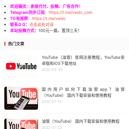
欢迎骚扰：承接代付、投稿、广告合作！
Telegram同步订阅
：
https://t.me/veidc_com
TG电报群
：
https://t.me/veidc
联系Q Q
：
点击此处对话
本站投稿方式
：
100元一篇，置顶三天！
热门文章
YouTube（油管）官网注册教程，YouTube安
卓版和iOS下载地址
2022-03-30
国内用户如何下载油管app？油管
（YouTube） 国内下载安装和使用教程
2022-07-12
油管（YouTube） 国内下载安装和使用教程
2022-01-23