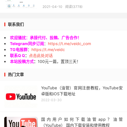
2021-04-10
阅读(3778)
联系我们
欢迎骚扰：承接代付、投稿、广告合作！
Telegram同步订阅
：
https://t.me/veidc_com
TG电报群
：
https://t.me/veidc
联系Q Q
：
点击此处对话
本站投稿方式
：
100元一篇，置顶三天！
热门文章
YouTube（油管）官网注册教程，YouTube安
卓版和iOS下载地址
2022-03-30
国内用户如何下载油管app？油管
（YouTube） 国内下载安装和使用教程