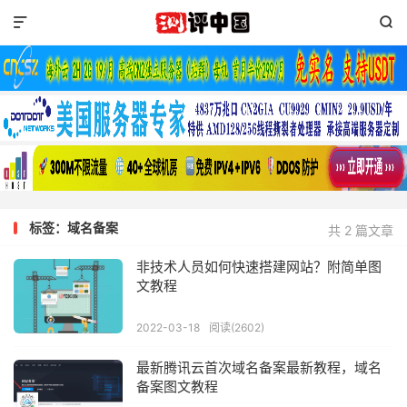


标签：域名备案
共 2 篇文章
非技术人员如何快速搭建网站？附简单图
文教程
2022-03-18
阅读(2602)
最新腾讯云首次域名备案最新教程，域名
备案图文教程