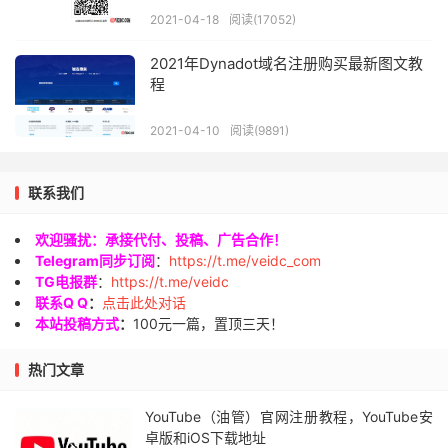
2021-04-18
阅读(17052)
2021年Dynadot域名注册购买最新图文教
程
2021-04-10
阅读(9891)
联系我们
欢迎骚扰：承接代付、投稿、广告合作！
Telegram同步订阅
：
https://t.me/veidc_com
TG电报群
：
https://t.me/veidc
联系Q Q
：
点击此处对话
本站投稿方式
：
100元一篇，置顶三天！
热门文章
YouTube（油管）官网注册教程，YouTube安
卓版和iOS下载地址