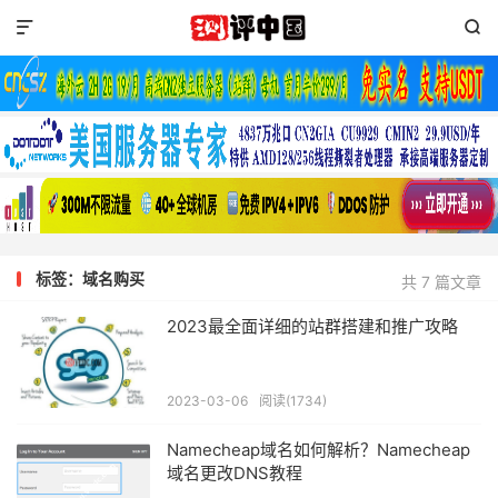


标签：域名购买
共 7 篇文章
2023最全面详细的站群搭建和推广攻略
2023-03-06
阅读(1734)
Namecheap域名如何解析？Namecheap
域名更改DNS教程