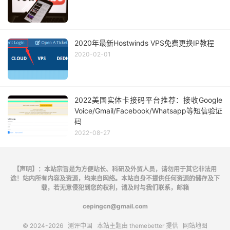
2020年最新Hostwinds VPS免费更换IP教程
2020-02-01
2022美国实体卡接码平台推荐：接收Google
Voice/Gmail/Facebook/Whatsapp等短信验证
码
2022-08-27
【声明】：本站宗旨是为方便站长、科研及外贸人员，请勿用于其它非法用
途！站内所有内容及资源，均来自网络。本站自身不提供任何资源的储存及下
载，若无意侵犯到您的权利，请及时与我们联系，邮箱
cepingcn@gmail.com
© 2024-2026
测评中国
本站主题由
themebetter
提供
网站地图