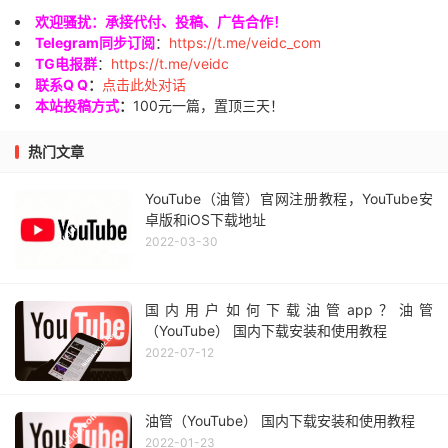
欢迎骚扰：承接代付、投稿、广告合作！
Telegram同步订阅
：
https://t.me/veidc_com
TG电报群
：
https://t.me/veidc
联系Q Q
：
点击此处对话
本站投稿方式
：
100元一篇，置顶三天！
热门文章
YouTube（油管）官网注册教程，YouTube安
卓版和iOS下载地址
2022-03-30
国内用户如何下载油管app？油管
（YouTube） 国内下载安装和使用教程
2022-07-12
油管（YouTube） 国内下载安装和使用教程
2022-01-23