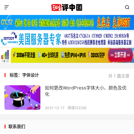


标签：字体设计
共 1 篇文章
如何更改WordPress字体大小、颜色及优
化
2021-12-17
阅读(3339)
联系我们