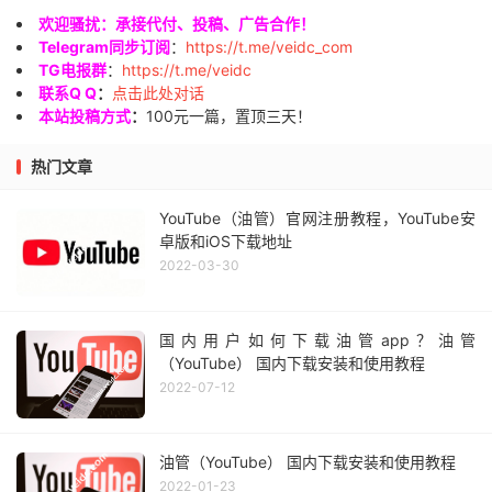
欢迎骚扰：承接代付、投稿、广告合作！
Telegram同步订阅
：
https://t.me/veidc_com
TG电报群
：
https://t.me/veidc
联系Q Q
：
点击此处对话
本站投稿方式
：
100元一篇，置顶三天！
热门文章
YouTube（油管）官网注册教程，YouTube安
卓版和iOS下载地址
2022-03-30
国内用户如何下载油管app？油管
（YouTube） 国内下载安装和使用教程
2022-07-12
油管（YouTube） 国内下载安装和使用教程
2022-01-23