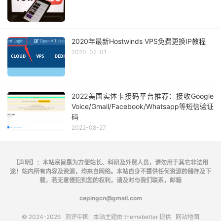
2020年最新Hostwinds VPS免费更换IP教程
2020-02-01
2022美国实体卡接码平台推荐：接收Google
Voice/Gmail/Facebook/Whatsapp等短信验证
码
2022-08-27
【声明】：本站宗旨是为方便站长、科研及外贸人员，请勿用于其它非法用
途！站内所有内容及资源，均来自网络。本站自身不提供任何资源的储存及下
载，若无意侵犯到您的权利，请及时与我们联系，邮箱
cepingcn@gmail.com
© 2024-2026
测评中国
本站主题由
themebetter
提供
网站地图