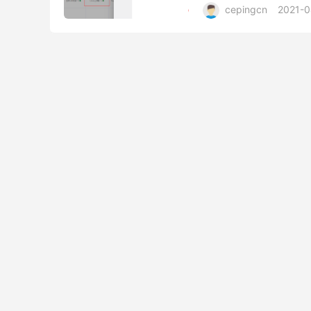
cepingcn
2021-0