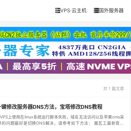
VPS·云主机
国外服务器


共 1 篇文章
SH一键修改服务器DNS方法，宝塔修改DNS教程
PS上使用在linux系统运行脚本失败，域名无法访问以及苹果cms采
的问题最好是切换DNS解决，请参考如下方法： 搬瓦工最新官网
搬瓦工最新官方网站[/qgg_y...