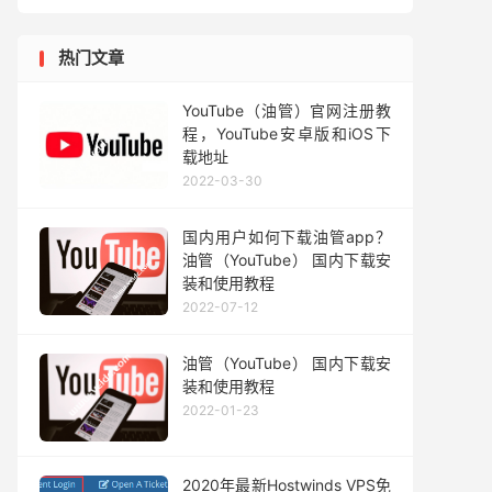
热门文章
YouTube（油管）官网注册教
程，YouTube安卓版和iOS下
载地址
2022-03-30
国内用户如何下载油管app？
油管（YouTube） 国内下载安
装和使用教程
2022-07-12
油管（YouTube） 国内下载安
装和使用教程
2022-01-23
2020年最新Hostwinds VPS免