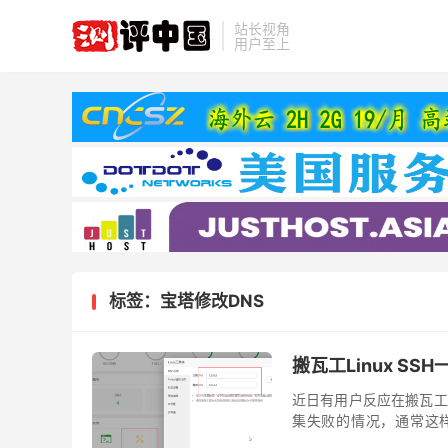
站长视角
用户至上
标签：宝塔修改DNS
搬瓦工Linux S
近日有用户反应在搬瓦工V
集失败的情况，通常这样
[qgg_yellow]点击直达