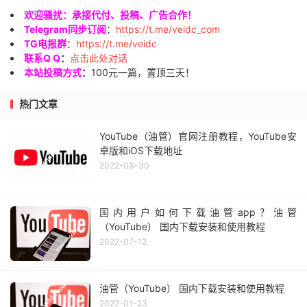
欢迎骚扰：承接代付、投稿、广告合作！
Telegram同步订阅
：
https://t.me/veidc_com
TG电报群
：
https://t.me/veidc
联系Q Q
：
点击此处对话
本站投稿方式
：
100元一篇，置顶三天！
热门文章
YouTube（油管）官网注册教程，YouTube安
卓版和iOS下载地址
2022-03-30
国内用户如何下载油管app？油管
（YouTube） 国内下载安装和使用教程
2022-07-12
油管（YouTube） 国内下载安装和使用教程
2022-01-23