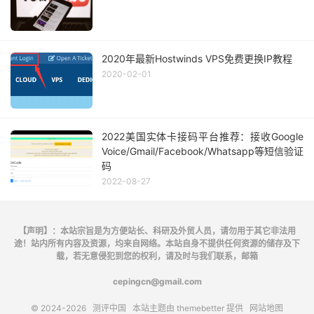
2020年最新Hostwinds VPS免费更换IP教程
2020-02-01
2022美国实体卡接码平台推荐：接收Google
Voice/Gmail/Facebook/Whatsapp等短信验证
码
2022-08-27
【声明】：本站宗旨是为方便站长、科研及外贸人员，请勿用于其它非法用
途！站内所有内容及资源，均来自网络。本站自身不提供任何资源的储存及下
载，若无意侵犯到您的权利，请及时与我们联系，邮箱
cepingcn@gmail.com
© 2024-2026
测评中国
本站主题由
themebetter
提供
网站地图