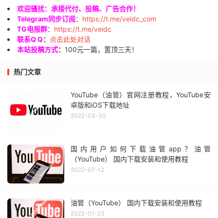
欢迎骚扰：承接代付、投稿、广告合作！
Telegram同步订阅
：
https://t.me/veidc_com
TG电报群
：
https://t.me/veidc
联系Q Q
：
点击此处对话
本站投稿方式
：
100元一篇，置顶三天！
热门文章
YouTube（油管）官网注册教程，YouTube安
卓版和iOS下载地址
2022-03-30
国内用户如何下载油管app？油管
（YouTube） 国内下载安装和使用教程
2022-07-12
油管（YouTube） 国内下载安装和使用教程
2022-01-23