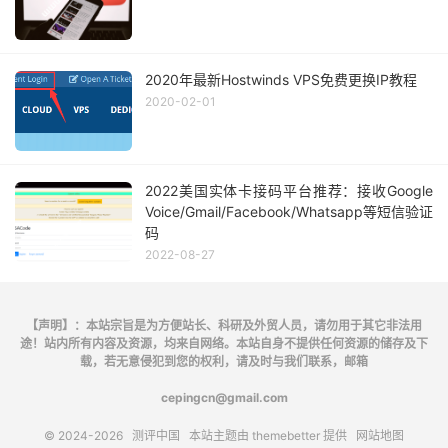
2020年最新Hostwinds VPS免费更换IP教程
2020-02-01
2022美国实体卡接码平台推荐：接收Google
Voice/Gmail/Facebook/Whatsapp等短信验证
码
2022-08-27
【声明】：本站宗旨是为方便站长、科研及外贸人员，请勿用于其它非法用
途！站内所有内容及资源，均来自网络。本站自身不提供任何资源的储存及下
载，若无意侵犯到您的权利，请及时与我们联系，邮箱
cepingcn@gmail.com
© 2024-2026
测评中国
本站主题由
themebetter
提供
网站地图