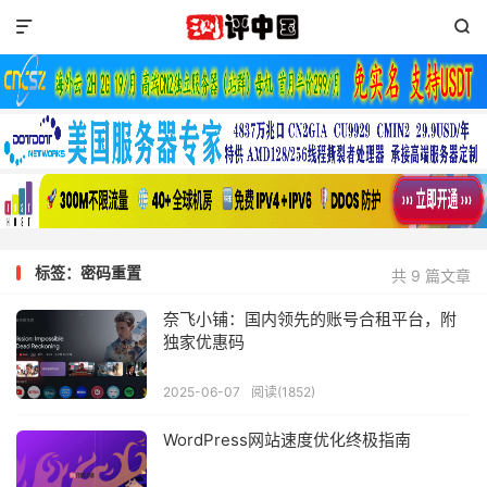


标签：密码重置
共 9 篇文章
奈飞小铺：国内领先的账号合租平台，附
独家优惠码
2025-06-07
阅读(1852)
WordPress网站速度优化终极指南