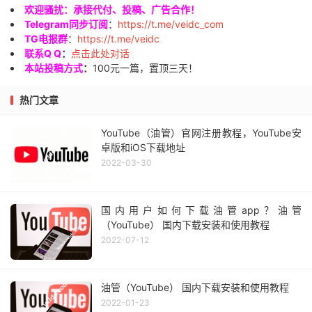
欢迎骚扰：承接代付、投稿、广告合作！
Telegram同步订阅
：
https://t.me/veidc_com
TG电报群
：
https://t.me/veidc
联系Q Q
：
点击此处对话
本站投稿方式
：
100元一篇，置顶三天！
热门文章
YouTube（油管）官网注册教程，YouTube安
卓版和iOS下载地址
2022-03-30
国内用户如何下载油管app？油管
（YouTube） 国内下载安装和使用教程
2022-07-12
油管（YouTube） 国内下载安装和使用教程
2022-01-23