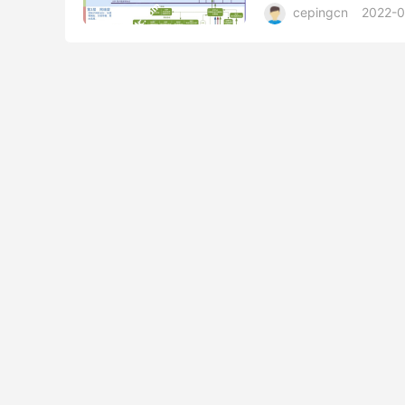
cepingcn
2022-0