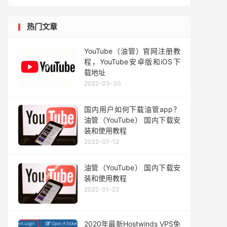
热门文章
YouTube（油管）官网注册教
程，YouTube安卓版和iOS下
载地址
2022-03-30
国内用户如何下载油管app？
油管（YouTube） 国内下载安
装和使用教程
2022-07-12
油管（YouTube） 国内下载安
装和使用教程
2022-01-23
2020年最新Hostwinds VPS免