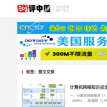
站长视角
用户至上
标签：报文交换
计算机网络知识点
一、计算机网络概述 1.
（MAN）、局域网（LA
次结构 TCP/IP四层模型与