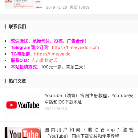
2019-12-28
阅读(10659)
联系我们
欢迎骚扰：承接代付、投稿、广告合作！
Telegram同步订阅
：
https://t.me/veidc_com
TG电报群
：
https://t.me/veidc
联系Q Q
：
点击此处对话
本站投稿方式
：
100元一篇，置顶三天！
热门文章
YouTube（油管）官网注册教程，YouTube安
卓版和iOS下载地址
2022-03-30
国内用户如何下载油管app？油管
（YouTube） 国内下载安装和使用教程