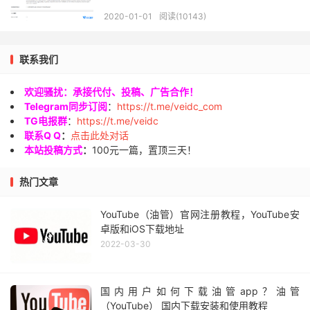
2020-01-01
阅读(10143)
联系我们
欢迎骚扰：承接代付、投稿、广告合作！
Telegram同步订阅
：
https://t.me/veidc_com
TG电报群
：
https://t.me/veidc
联系Q Q
：
点击此处对话
本站投稿方式
：
100元一篇，置顶三天！
热门文章
YouTube（油管）官网注册教程，YouTube安
卓版和iOS下载地址
2022-03-30
国内用户如何下载油管app？油管
（YouTube） 国内下载安装和使用教程