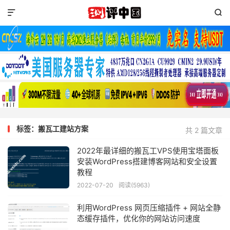


标签：搬瓦工建站方案
共 2 篇文章
2022年最详细的搬瓦工VPS使用宝塔面板
安装WordPress搭建博客网站和安全设置
教程
2022-07-20
阅读(5963)
利用WordPress 网页压缩插件 + 网站全静
态缓存插件，优化你的网站访问速度