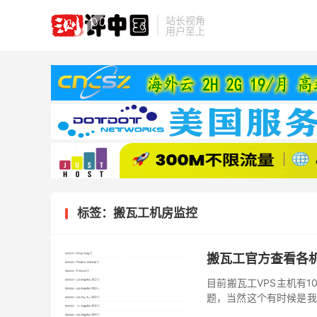
站长视角
用户至上
标签：搬瓦工机房监控
搬瓦工官方查看各
目前搬瓦工VPS主机有
题，当然这个有时候是我
一般官方会通知到我们的