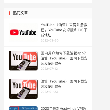
热门文章
YouTube（油管）官网注册教
程，YouTube安卓版和iOS下
载地址
2022-03-30
国内用户如何下载油管app？
油管（YouTube） 国内下载安
装和使用教程
2022-07-12
油管（YouTube） 国内下载安
装和使用教程
2022-01-23
2020年最新Hostwinds VPS免