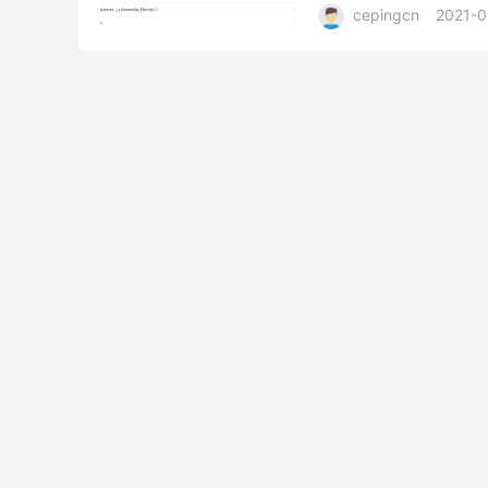
cepingcn
2021-0