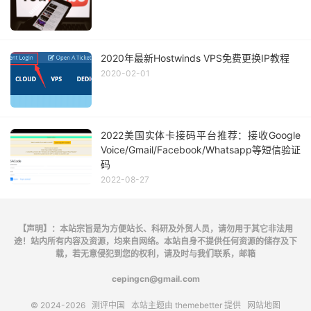
2020年最新Hostwinds VPS免费更换IP教程
2020-02-01
2022美国实体卡接码平台推荐：接收Google
Voice/Gmail/Facebook/Whatsapp等短信验证
码
2022-08-27
【声明】：本站宗旨是为方便站长、科研及外贸人员，请勿用于其它非法用
途！站内所有内容及资源，均来自网络。本站自身不提供任何资源的储存及下
载，若无意侵犯到您的权利，请及时与我们联系，邮箱
cepingcn@gmail.com
© 2024-2026
测评中国
本站主题由
themebetter
提供
网站地图