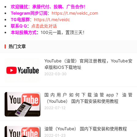
欢迎骚扰：承接代付、投稿、广告合作！
Telegram同步订阅
：
https://t.me/veidc_com
TG电报群
：
https://t.me/veidc
联系Q Q
：
点击此处对话
本站投稿方式
：
100元一篇，置顶三天！
热门文章
YouTube（油管）官网注册教程，YouTube安
卓版和iOS下载地址
2022-03-30
国内用户如何下载油管app？油管
（YouTube） 国内下载安装和使用教程
2022-07-12
油管（YouTube） 国内下载安装和使用教程
2022-01-23