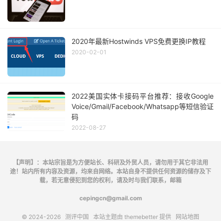
2020年最新Hostwinds VPS免费更换IP教程
2020-02-01
2022美国实体卡接码平台推荐：接收Google
Voice/Gmail/Facebook/Whatsapp等短信验证
码
2022-08-27
【声明】：本站宗旨是为方便站长、科研及外贸人员，请勿用于其它非法用
途！站内所有内容及资源，均来自网络。本站自身不提供任何资源的储存及下
载，若无意侵犯到您的权利，请及时与我们联系，邮箱
cepingcn@gmail.com
© 2024-2026
测评中国
本站主题由
themebetter
提供
网站地图