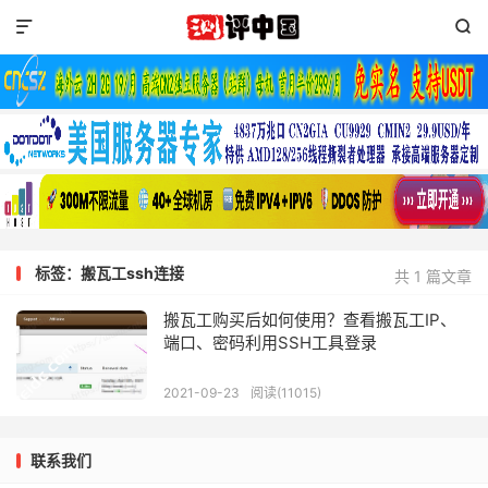


标签：搬瓦工ssh连接
共 1 篇文章
搬瓦工购买后如何使用？查看搬瓦工IP、
端口、密码利用SSH工具登录
2021-09-23
阅读(11015)
联系我们