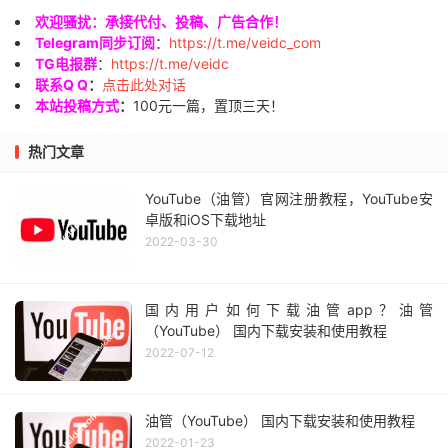
欢迎骚扰：承接代付、投稿、广告合作！
Telegram同步订阅
：
https://t.me/veidc_com
TG电报群
：
https://t.me/veidc
联系Q Q
：
点击此处对话
本站投稿方式
：
100元一篇，置顶三天！
热门文章
YouTube（油管）官网注册教程，YouTube安
卓版和iOS下载地址
2022-03-30
国内用户如何下载油管app？油管
（YouTube） 国内下载安装和使用教程
2022-07-12
油管（YouTube） 国内下载安装和使用教程
2022-01-23