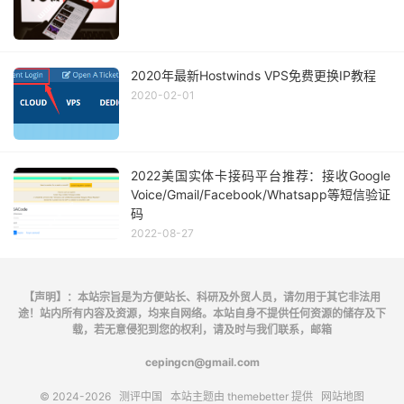
2020年最新Hostwinds VPS免费更换IP教程
2020-02-01
2022美国实体卡接码平台推荐：接收Google
Voice/Gmail/Facebook/Whatsapp等短信验证
码
2022-08-27
【声明】：本站宗旨是为方便站长、科研及外贸人员，请勿用于其它非法用
途！站内所有内容及资源，均来自网络。本站自身不提供任何资源的储存及下
载，若无意侵犯到您的权利，请及时与我们联系，邮箱
cepingcn@gmail.com
© 2024-2026
测评中国
本站主题由
themebetter
提供
网站地图