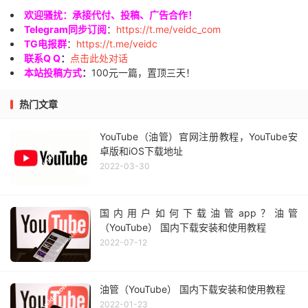
欢迎骚扰：承接代付、投稿、广告合作！
Telegram同步订阅
：
https://t.me/veidc_com
TG电报群
：
https://t.me/veidc
联系Q Q
：
点击此处对话
本站投稿方式
：
100元一篇，置顶三天！
热门文章
YouTube（油管）官网注册教程，YouTube安
卓版和iOS下载地址
2022-03-30
国内用户如何下载油管app？油管
（YouTube） 国内下载安装和使用教程
2022-07-12
油管（YouTube） 国内下载安装和使用教程
2022-01-23