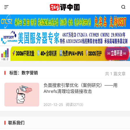


标签：数字营销
共 1 篇文章
负面搜索引擎优化（案例研究）——用
Ahrefs清理垃圾链接攻击
2021-12-25
阅读(2713)
联系我们