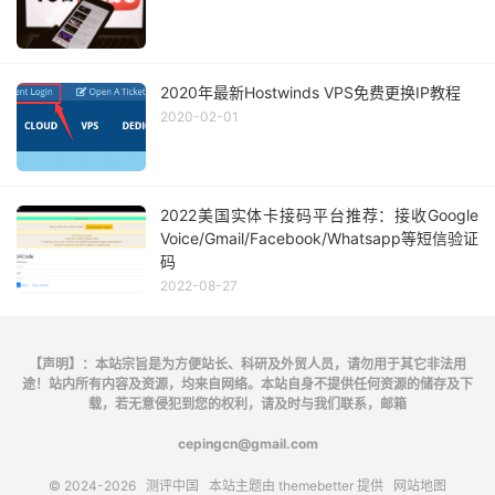
2020年最新Hostwinds VPS免费更换IP教程
2020-02-01
2022美国实体卡接码平台推荐：接收Google
Voice/Gmail/Facebook/Whatsapp等短信验证
码
2022-08-27
【声明】：本站宗旨是为方便站长、科研及外贸人员，请勿用于其它非法用
途！站内所有内容及资源，均来自网络。本站自身不提供任何资源的储存及下
载，若无意侵犯到您的权利，请及时与我们联系，邮箱
cepingcn@gmail.com
© 2024-2026
测评中国
本站主题由
themebetter
提供
网站地图