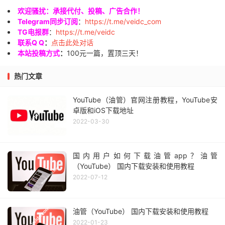
欢迎骚扰：承接代付、投稿、广告合作！
Telegram同步订阅
：
https://t.me/veidc_com
TG电报群
：
https://t.me/veidc
联系Q Q
：
点击此处对话
本站投稿方式
：
100元一篇，置顶三天！
热门文章
YouTube（油管）官网注册教程，YouTube安
卓版和iOS下载地址
2022-03-30
国内用户如何下载油管app？油管
（YouTube） 国内下载安装和使用教程
2022-07-12
油管（YouTube） 国内下载安装和使用教程
2022-01-23