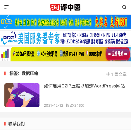


标签：数据压缩
共 1 篇文章
如何启用GZIP压缩以加速WordPress网站
2021-12-12
阅读(2460)
联系我们