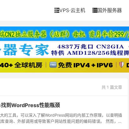
VPS·云主机
国外服务器


共 1 篇文章
c找到WordPress性能瓶颈
是一个强大的工具，可以深入了解WordPress网站的内部工作原理，以查明插
库查询、外部调用或导致客户网站性能问题的编码错误。 然而，让
个开始。如果您从未使用过Ne...