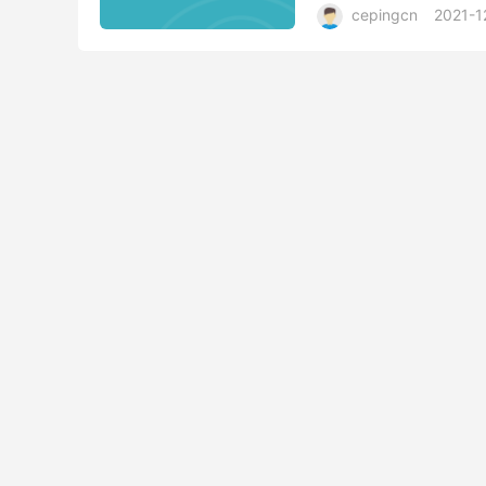
cepingcn
2021-1