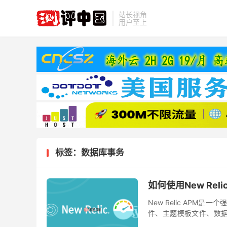
站长视角
用户至上
标签：数据库事务
如何使用New Reli
New Relic APM
件、主题模板文件、数据
New Relic运行只是一