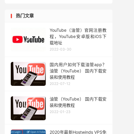
热门文章
YouTube（油管）官网注册教
程，YouTube安卓版和iOS下
载地址
2022-03-30
国内用户如何下载油管app？
油管（YouTube） 国内下载安
装和使用教程
2022-07-12
油管（YouTube） 国内下载安
装和使用教程
2022-01-23
2020年最新Hostwinds VPS免