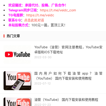
欢迎骚扰：承接代付、投稿、广告合作！
Telegram同步订阅
：
https://t.me/veidc_com
TG电报群
：
https://t.me/veidc
联系Q Q
：
点击此处对话
本站投稿方式
：
100元一篇，置顶三天！
热门文章
YouTube（油管）官网注册教程，YouTube安
卓版和iOS下载地址
2022-03-30
国内用户如何下载油管app？油管
（YouTube） 国内下载安装和使用教程
2022-07-12
油管（YouTube） 国内下载安装和使用教程
2022-01-23