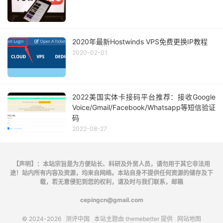
2020年最新Hostwinds VPS免费更换IP教程
2020-02-01
2022美国实体卡接码平台推荐：接收Google
Voice/Gmail/Facebook/Whatsapp等短信验证
码
2022-08-27
【声明】：本站宗旨是为方便站长、科研及外贸人员，请勿用于其它非法用
途！站内所有内容及资源，均来自网络。本站自身不提供任何资源的储存及下
载，若无意侵犯到您的权利，请及时与我们联系，邮箱
cepingcn@gmail.com
© 2024-2026
测评中国
本站主题由
themebetter
提供
网站地图