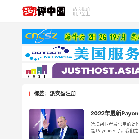
站长视角
用户至上
标签：派安盈注册
2022年最新Pay
跨境创业者最常用的2个
是 Payoneer 了。
站搜索，本文主要介绍最新的