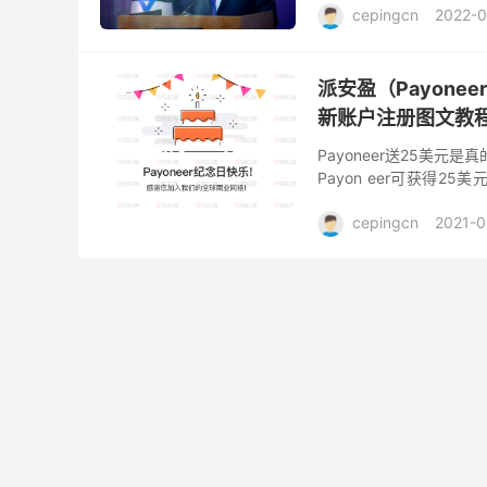
cepingcn
2022-0
派安盈（Payone
新账户注册图文教
Payoneer送25美元
Payon eer可获得
1.2%的费用，无汇率损失
cepingcn
2021-0