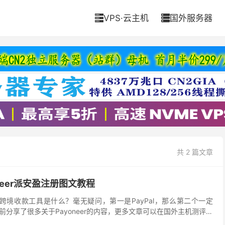
VPS·云主机
国外服务器


共 2 篇文章
oneer派安盈注册图文教程
跨境收款工具是什么？毫无疑问，第一是PayPal，那么第二个一定
我们之前分享了很多关于Payoneer的内容，更多文章可以在国外主机测评网
Payoneer账户注册与一...