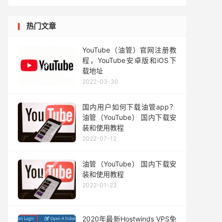
热门文章
YouTube（油管）官网注册教
程，YouTube安卓版和iOS下
载地址
2022-03-30
国内用户如何下载油管app？
油管（YouTube） 国内下载安
装和使用教程
2022-07-12
油管（YouTube） 国内下载安
装和使用教程
2022-01-23
2020年最新Hostwinds VPS免