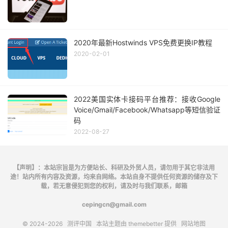
2020年最新Hostwinds VPS免费更换IP教程
2020-02-01
2022美国实体卡接码平台推荐：接收Google
Voice/Gmail/Facebook/Whatsapp等短信验证
码
2022-08-27
【声明】：本站宗旨是为方便站长、科研及外贸人员，请勿用于其它非法用
途！站内所有内容及资源，均来自网络。本站自身不提供任何资源的储存及下
载，若无意侵犯到您的权利，请及时与我们联系，邮箱
cepingcn@gmail.com
© 2024-2026
测评中国
本站主题由
themebetter
提供
网站地图