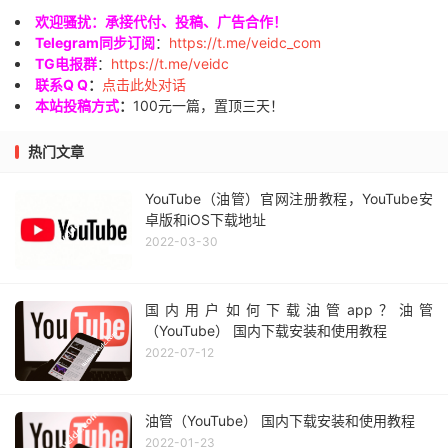
欢迎骚扰：承接代付、投稿、广告合作！
Telegram同步订阅
：
https://t.me/veidc_com
TG电报群
：
https://t.me/veidc
联系Q Q
：
点击此处对话
本站投稿方式
：
100元一篇，置顶三天！
热门文章
YouTube（油管）官网注册教程，YouTube安
卓版和iOS下载地址
2022-03-30
国内用户如何下载油管app？油管
（YouTube） 国内下载安装和使用教程
2022-07-12
油管（YouTube） 国内下载安装和使用教程
2022-01-23