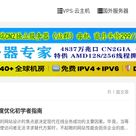
VPS·云主机
国外服务器


共 1 篇文章
站速度优化初学者指南
的网站设计的焦点是决定现代在线业务成功的主要因素。毕竟，当等
使访问者无法寻求替代方案时，不起眼的网站性能会扼杀企业的底线
我们创建了以下六章深入的速度优化指南，向您展示拥有...