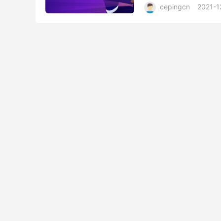
cepingcn
2021-1