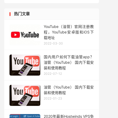
热门文章
YouTube（油管）官网注册教
程，YouTube安卓版和iOS下
载地址
2022-03-30
国内用户如何下载油管app？
油管（YouTube） 国内下载安
装和使用教程
2022-07-12
油管（YouTube） 国内下载安
装和使用教程
2022-01-23
2020年最新Hostwinds VPS免