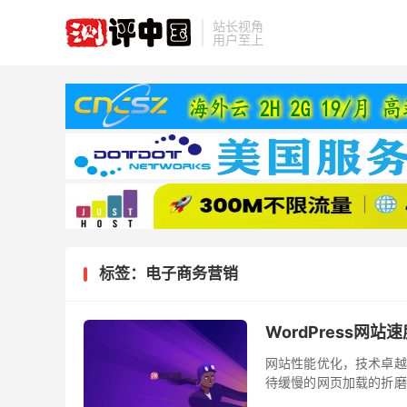
站长视角
用户至上
标签：电子商务营销
WordPress网
网站性能优化，技术卓越
待缓慢的网页加载的折磨
– 不耐烦是数字美德！ 