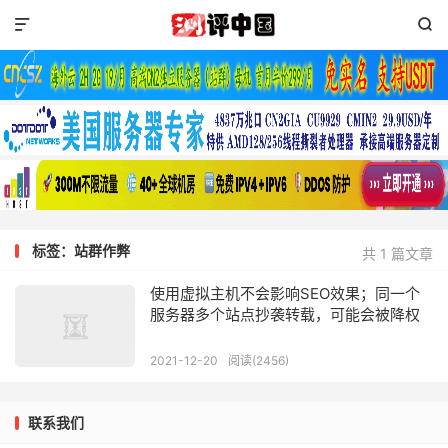


标签：站群作弊
共 1 篇文章
使用虚拟主机不会影响SEO效果；同一个
服务器多个站点抄袭转载，可能会被降权
2021-12-20
阅读(2456)
联系我们