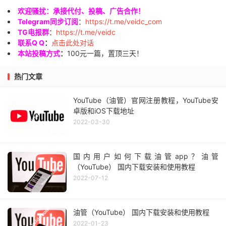
欢迎骚扰：承接代付、投稿、广告合作！
Telegram同步订阅
：
https://t.me/veidc_com
TG电报群
：
https://t.me/veidc
联系Q Q
：
点击此处对话
本站投稿方式
：
100元一篇，置顶三天！
热门文章
YouTube（油管）官网注册教程，YouTube安
卓版和iOS下载地址
2022-03-30
国内用户如何下载油管app？油管
（YouTube） 国内下载安装和使用教程
2022-07-12
油管（YouTube） 国内下载安装和使用教程
2022-01-23