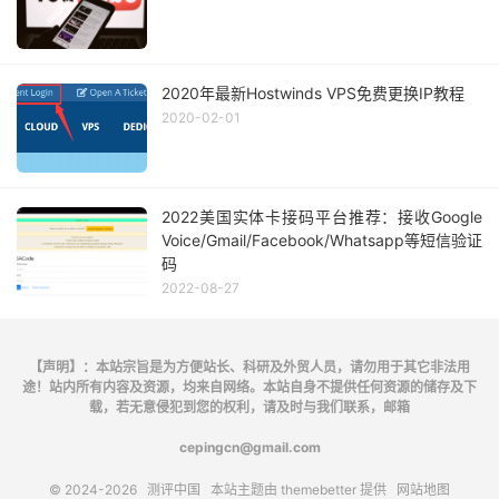
2020年最新Hostwinds VPS免费更换IP教程
2020-02-01
2022美国实体卡接码平台推荐：接收Google
Voice/Gmail/Facebook/Whatsapp等短信验证
码
2022-08-27
【声明】：本站宗旨是为方便站长、科研及外贸人员，请勿用于其它非法用
途！站内所有内容及资源，均来自网络。本站自身不提供任何资源的储存及下
载，若无意侵犯到您的权利，请及时与我们联系，邮箱
cepingcn@gmail.com
© 2024-2026
测评中国
本站主题由
themebetter
提供
网站地图