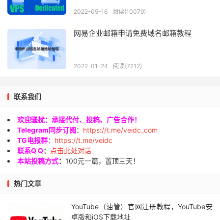
2022-05-16
阅读(10079)
网易企业邮箱申请免费域名邮箱教程
2022-01-24
阅读(7212)
联系我们
欢迎骚扰：承接代付、投稿、广告合作！
Telegram同步订阅
：
https://t.me/veidc_com
TG电报群
：
https://t.me/veidc
联系Q Q
：
点击此处对话
本站投稿方式
：
100元一篇，置顶三天！
热门文章
YouTube（油管）官网注册教程，YouTube安
卓版和iOS下载地址