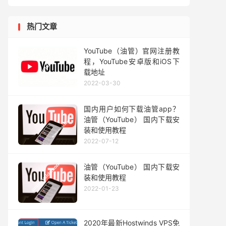
热门文章
YouTube（油管）官网注册教
程，YouTube安卓版和iOS下
载地址
2022-03-30
国内用户如何下载油管app？
油管（YouTube） 国内下载安
装和使用教程
2022-07-12
油管（YouTube） 国内下载安
装和使用教程
2022-01-23
2020年最新Hostwinds VPS免