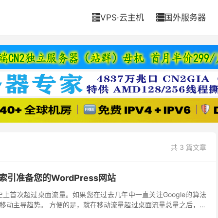
VPS·云主机
国外服务器


共 3 篇文章
索引准备您的WordPress网站
史上首次超过桌面流量。如果您在过去几年中一直关注Google的算法
移动主导趋势。 方便的是，就在移动流量超过桌面流量总量之后，谷
将过渡到移动优先。 虽然谷歌确认该公告不是...