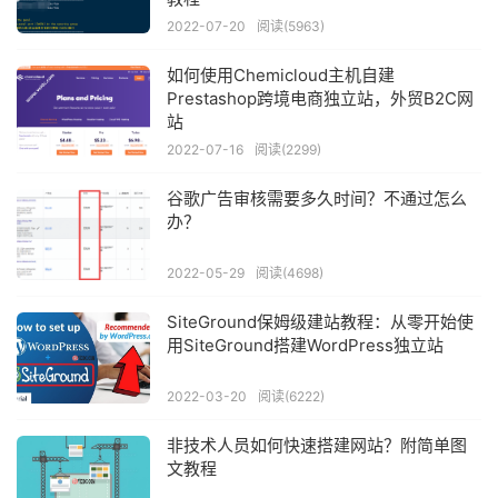
2022-07-20
阅读(5963)
如何使用Chemicloud主机自建
Prestashop跨境电商独立站，外贸B2C网
站
2022-07-16
阅读(2299)
谷歌广告审核需要多久时间？不通过怎么
办？
2022-05-29
阅读(4698)
SiteGround保姆级建站教程：从零开始使
用SiteGround搭建WordPress独立站
2022-03-20
阅读(6222)
非技术人员如何快速搭建网站？附简单图
文教程