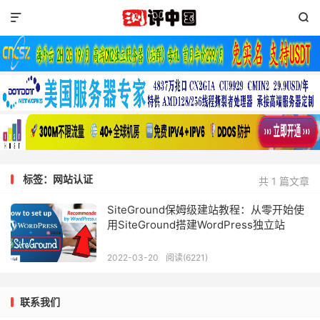


标签：网站认证
共 1 篇文章
SiteGround保姆级建站教程：从零开始使
用SiteGround搭建WordPress独立站
2022-03-20
阅读(6221)
联系我们