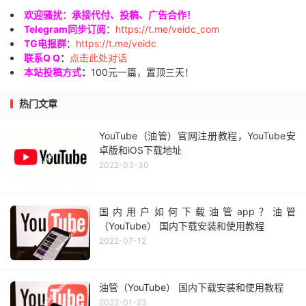
欢迎骚扰：承接代付、投稿、广告合作！
Telegram同步订阅
：
https://t.me/veidc_com
TG电报群
：
https://t.me/veidc
联系Q Q
：
点击此处对话
本站投稿方式
：
100元一篇，置顶三天！
热门文章
YouTube（油管）官网注册教程，YouTube安
卓版和iOS下载地址
2022-03-30
国内用户如何下载油管app？油管
（YouTube） 国内下载安装和使用教程
2022-07-12
油管（YouTube） 国内下载安装和使用教程
2022-01-23