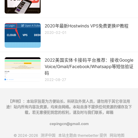
2020年最新Hostwinds VPS免费更换IP教程
2020-02-01
2022美国实体卡接码平台推荐：接收Google
Voice/Gmail/Facebook/Whatsapp等短信验证
码
2022-08-27
【声明】：本站宗旨是为方便站长、科研及外贸人员，请勿用于其它非法用
途！站内所有内容及资源，均来自网络。本站自身不提供任何资源的储存及下
载，若无意侵犯到您的权利，请及时与我们联系，邮箱
cepingcn@gmail.com
© 2024-2026
测评中国
本站主题由
themebetter
提供
网站地图