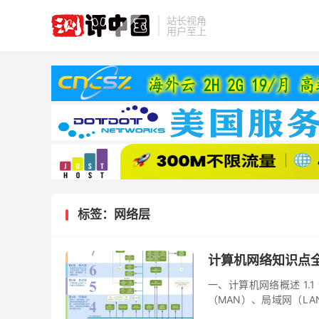
站长视角
用户至上
标签：网络层
计算机网络知识点
一、计算机网络概述 1.
（MAN）、局域网（LA
次结构 TCP/IP四层模型与