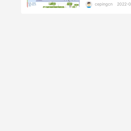
cepingcn
2022-0