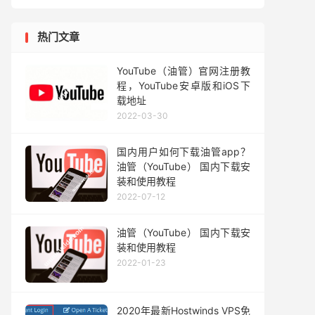
热门文章
YouTube（油管）官网注册教
程，YouTube安卓版和iOS下
载地址
2022-03-30
国内用户如何下载油管app？
油管（YouTube） 国内下载安
装和使用教程
2022-07-12
油管（YouTube） 国内下载安
装和使用教程
2022-01-23
2020年最新Hostwinds VPS免