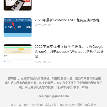
2020年最新Hostwinds VPS免费更换IP教程
2020-02-01
2022美国实体卡接码平台推荐：接收Google
Voice/Gmail/Facebook/Whatsapp等短信验证
码
2022-08-27
【声明】：本站宗旨是为方便站长、科研及外贸人员，请勿用于其它非法用
途！站内所有内容及资源，均来自网络。本站自身不提供任何资源的储存及下
载，若无意侵犯到您的权利，请及时与我们联系，邮箱
cepingcn@gmail.com
© 2024-2026
测评中国
本站主题由
themebetter
提供
网站地图