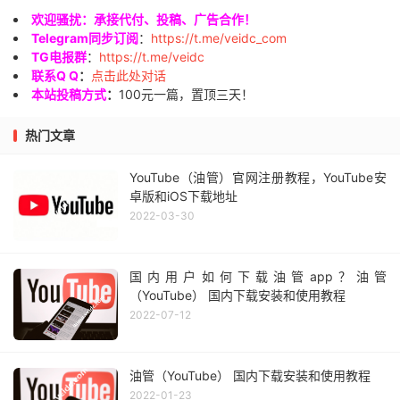
欢迎骚扰：承接代付、投稿、广告合作！
Telegram同步订阅
：
https://t.me/veidc_com
TG电报群
：
https://t.me/veidc
联系Q Q
：
点击此处对话
本站投稿方式
：
100元一篇，置顶三天！
热门文章
YouTube（油管）官网注册教程，YouTube安
卓版和iOS下载地址
2022-03-30
国内用户如何下载油管app？油管
（YouTube） 国内下载安装和使用教程
2022-07-12
油管（YouTube） 国内下载安装和使用教程
2022-01-23