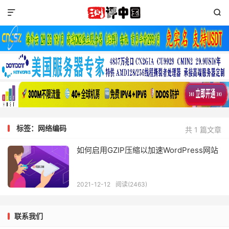


标签：网络编码
共 1 篇文章
如何启用GZIP压缩以加速WordPress网站
2021-12-12
阅读(2463)
联系我们