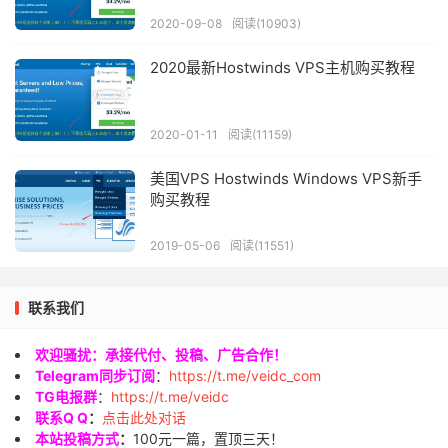
2020-09-08
阅读(10903)
2020最新Hostwinds VPS主机购买教程
2020-01-11
阅读(11159)
美国VPS Hostwinds Windows VPS新手
购买教程
2019-05-06
阅读(11551)
联系我们
欢迎骚扰：承接代付、投稿、广告合作！
Telegram同步订阅
：
https://t.me/veidc_com
TG电报群
：
https://t.me/veidc
联系Q Q
：
点击此处对话
本站投稿方式
：
100元一篇，置顶三天！