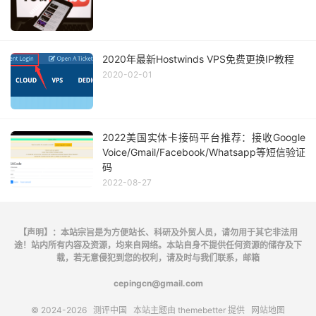
2020年最新Hostwinds VPS免费更换IP教程
2020-02-01
2022美国实体卡接码平台推荐：接收Google
Voice/Gmail/Facebook/Whatsapp等短信验证
码
2022-08-27
【声明】：本站宗旨是为方便站长、科研及外贸人员，请勿用于其它非法用
途！站内所有内容及资源，均来自网络。本站自身不提供任何资源的储存及下
载，若无意侵犯到您的权利，请及时与我们联系，邮箱
cepingcn@gmail.com
© 2024-2026
测评中国
本站主题由
themebetter
提供
网站地图