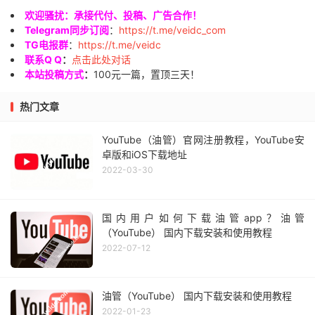
欢迎骚扰：承接代付、投稿、广告合作！
Telegram同步订阅
：
https://t.me/veidc_com
TG电报群
：
https://t.me/veidc
联系Q Q
：
点击此处对话
本站投稿方式
：
100元一篇，置顶三天！
热门文章
YouTube（油管）官网注册教程，YouTube安
卓版和iOS下载地址
2022-03-30
国内用户如何下载油管app？油管
（YouTube） 国内下载安装和使用教程
2022-07-12
油管（YouTube） 国内下载安装和使用教程
2022-01-23