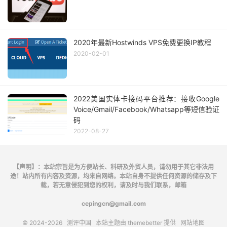
2020年最新Hostwinds VPS免费更换IP教程
2020-02-01
2022美国实体卡接码平台推荐：接收Google
Voice/Gmail/Facebook/Whatsapp等短信验证
码
2022-08-27
【声明】：本站宗旨是为方便站长、科研及外贸人员，请勿用于其它非法用
途！站内所有内容及资源，均来自网络。本站自身不提供任何资源的储存及下
载，若无意侵犯到您的权利，请及时与我们联系，邮箱
cepingcn@gmail.com
© 2024-2026
测评中国
本站主题由
themebetter
提供
网站地图