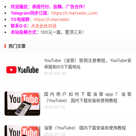
欢迎骚扰：承接代付、投稿、广告合作！
Telegram同步订阅
：
https://t.me/veidc_com
TG电报群
：
https://t.me/veidc
联系Q Q
：
点击此处对话
本站投稿方式
：
100元一篇，置顶三天！
热门文章
YouTube（油管）官网注册教程，YouTube安
卓版和iOS下载地址
2022-03-30
国内用户如何下载油管app？油管
（YouTube） 国内下载安装和使用教程
2022-07-12
油管（YouTube） 国内下载安装和使用教程
2022-01-23