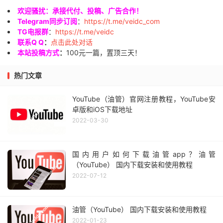
欢迎骚扰：承接代付、投稿、广告合作！
Telegram同步订阅
：
https://t.me/veidc_com
TG电报群
：
https://t.me/veidc
联系Q Q
：
点击此处对话
本站投稿方式
：
100元一篇，置顶三天！
热门文章
YouTube（油管）官网注册教程，YouTube安
卓版和iOS下载地址
2022-03-30
国内用户如何下载油管app？油管
（YouTube） 国内下载安装和使用教程
2022-07-12
油管（YouTube） 国内下载安装和使用教程
2022-01-23