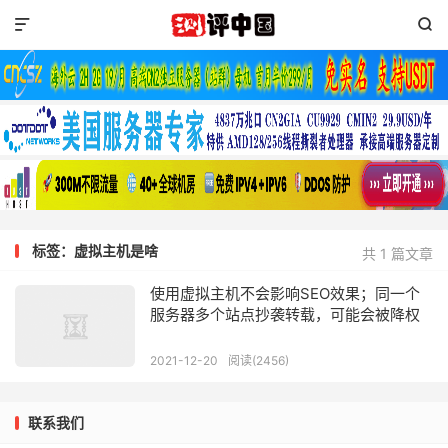


标签：虚拟主机是啥
共 1 篇文章
使用虚拟主机不会影响SEO效果；同一个
服务器多个站点抄袭转载，可能会被降权
2021-12-20
阅读(2456)
联系我们