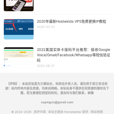
2020年最新Hostwinds VPS免费更换IP教程
2020-02-01
2022美国实体卡接码平台推荐：接收Google
Voice/Gmail/Facebook/Whatsapp等短信验证
码
2022-08-27
【声明】：本站宗旨是为方便站长、科研及外贸人员，请勿用于其它非法用
途！站内所有内容及资源，均来自网络。本站自身不提供任何资源的储存及下
载，若无意侵犯到您的权利，请及时与我们联系，邮箱
cepingcn@gmail.com
© 2024-2026
测评中国
本站主题由
themebetter
提供
网站地图