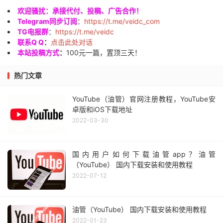
欢迎骚扰：承接代付、投稿、广告合作！
Telegram同步订阅
：
https://t.me/veidc_com
TG电报群
：
https://t.me/veidc
联系Q Q
：
点击此处对话
本站投稿方式
：
100元一篇，置顶三天！
热门文章
YouTube（油管）官网注册教程，YouTube安
卓版和iOS下载地址
2022-03-30
国内用户如何下载油管app？油管
（YouTube） 国内下载安装和使用教程
2022-07-12
油管（YouTube） 国内下载安装和使用教程
2022-01-23