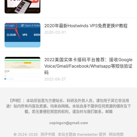
2020年最新Hostwinds VPS免费更换IP教程
2020-02-01
2022美国实体卡接码平台推荐：接收Google
Voice/Gmail/Facebook/Whatsapp等短信验证
码
2022-08-27
【声明】：本站宗旨是为方便站长、科研及外贸人员，请勿用于其它非法用
途！站内所有内容及资源，均来自网络。本站自身不提供任何资源的储存及下
载，若无意侵犯到您的权利，请及时与我们联系，邮箱
cepingcn@gmail.com
© 2024-2026
测评中国
本站主题由
themebetter
提供
网站地图