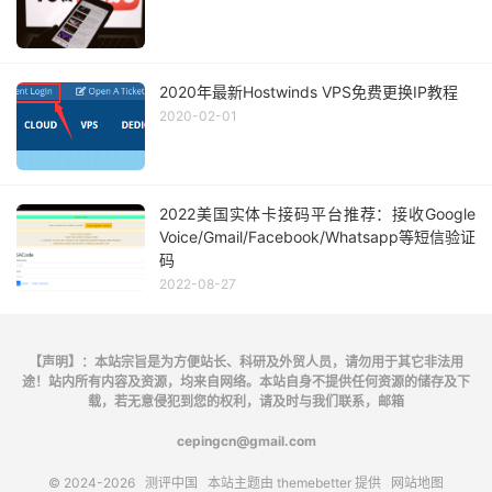
2020年最新Hostwinds VPS免费更换IP教程
2020-02-01
2022美国实体卡接码平台推荐：接收Google
Voice/Gmail/Facebook/Whatsapp等短信验证
码
2022-08-27
【声明】：本站宗旨是为方便站长、科研及外贸人员，请勿用于其它非法用
途！站内所有内容及资源，均来自网络。本站自身不提供任何资源的储存及下
载，若无意侵犯到您的权利，请及时与我们联系，邮箱
cepingcn@gmail.com
© 2024-2026
测评中国
本站主题由
themebetter
提供
网站地图