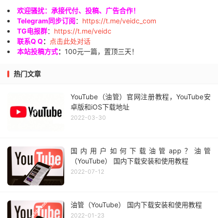
欢迎骚扰：承接代付、投稿、广告合作！
Telegram同步订阅
：
https://t.me/veidc_com
TG电报群
：
https://t.me/veidc
联系Q Q
：
点击此处对话
本站投稿方式
：
100元一篇，置顶三天！
热门文章
YouTube（油管）官网注册教程，YouTube安
卓版和iOS下载地址
2022-03-30
国内用户如何下载油管app？油管
（YouTube） 国内下载安装和使用教程
2022-07-12
油管（YouTube） 国内下载安装和使用教程
2022-01-23