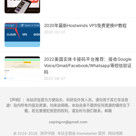
2020年最新Hostwinds VPS免费更换IP教程
2020-02-01
2022美国实体卡接码平台推荐：接收Google
Voice/Gmail/Facebook/Whatsapp等短信验证
码
2022-08-27
【声明】：本站宗旨是为方便站长、科研及外贸人员，请勿用于其它非法用
途！站内所有内容及资源，均来自网络。本站自身不提供任何资源的储存及下
载，若无意侵犯到您的权利，请及时与我们联系，邮箱
cepingcn@gmail.com
© 2024-2026
测评中国
本站主题由
themebetter
提供
网站地图