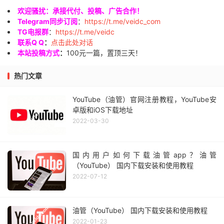
欢迎骚扰：承接代付、投稿、广告合作！
Telegram同步订阅
：
https://t.me/veidc_com
TG电报群
：
https://t.me/veidc
联系Q Q
：
点击此处对话
本站投稿方式
：
100元一篇，置顶三天！
热门文章
YouTube（油管）官网注册教程，YouTube安
卓版和iOS下载地址
2022-03-30
国内用户如何下载油管app？油管
（YouTube） 国内下载安装和使用教程
2022-07-12
油管（YouTube） 国内下载安装和使用教程
2022-01-23