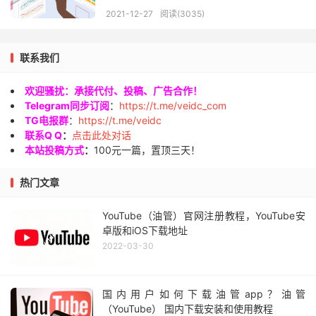
2021-12-27
阅读(3035)
联系我们
欢迎骚扰：承接代付、投稿、广告合作！
Telegram同步订阅
：
https://t.me/veidc_com
TG电报群
：
https://t.me/veidc
联系Q Q
：
点击此处对话
本站投稿方式
：
100元一篇，置顶三天！
热门文章
YouTube（油管）官网注册教程，YouTube安
卓版和iOS下载地址
2022-03-30
国内用户如何下载油管app？油管
（YouTube） 国内下载安装和使用教程