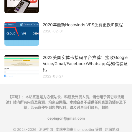
2020年最新Hostwinds VPS免费更换IP教程
2020-02-01
2022美国实体卡接码平台推荐：接收Google
Voice/Gmail/Facebook/Whatsapp等短信验证
码
2022-08-27
【声明】：本站宗旨是为方便站长、科研及外贸人员，请勿用于其它非法用
途！站内所有内容及资源，均来自网络。本站自身不提供任何资源的储存及下
载，若无意侵犯到您的权利，请及时与我们联系，邮箱
cepingcn@gmail.com
© 2024-2026
测评中国
本站主题由
themebetter
提供
网站地图