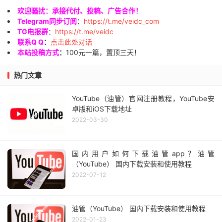
欢迎骚扰：承接代付、投稿、广告合作！
Telegram同步订阅
：
https://t.me/veidc_com
TG电报群
：
https://t.me/veidc
联系Q Q
：
点击此处对话
本站投稿方式
：
100元一篇，置顶三天！
热门文章
YouTube（油管）官网注册教程，YouTube安
卓版和iOS下载地址
2022-03-30
国内用户如何下载油管app？油管
（YouTube） 国内下载安装和使用教程
2022-07-12
油管（YouTube） 国内下载安装和使用教程
2022-01-23