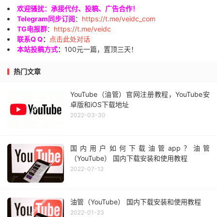
欢迎骚扰：承接代付、投稿、广告合作！
Telegram同步订阅
：
https://t.me/veidc_com
TG电报群
：
https://t.me/veidc
联系Q Q
：
点击此处对话
本站投稿方式
：
100元一篇，置顶三天！
热门文章
YouTube（油管）官网注册教程，YouTube安
卓版和iOS下载地址
2022-03-30
国内用户如何下载油管app？油管
（YouTube） 国内下载安装和使用教程
2022-07-12
油管（YouTube） 国内下载安装和使用教程
2022-01-23