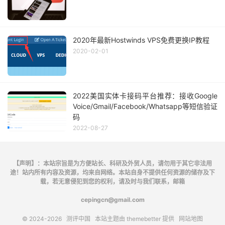
2020年最新Hostwinds VPS免费更换IP教程
2020-02-01
2022美国实体卡接码平台推荐：接收Google
Voice/Gmail/Facebook/Whatsapp等短信验证
码
2022-08-27
【声明】：本站宗旨是为方便站长、科研及外贸人员，请勿用于其它非法用
途！站内所有内容及资源，均来自网络。本站自身不提供任何资源的储存及下
载，若无意侵犯到您的权利，请及时与我们联系，邮箱
cepingcn@gmail.com
© 2024-2026
测评中国
本站主题由
themebetter
提供
网站地图