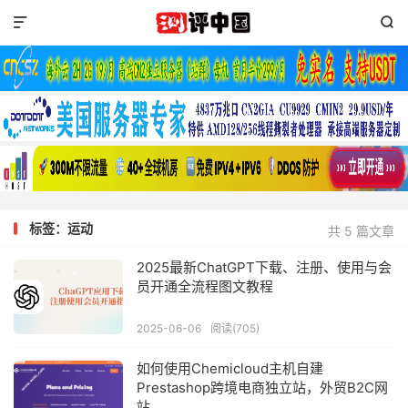


标签：运动
共 5 篇文章
2025最新ChatGPT下载、注册、使用与会
员开通全流程图文教程
2025-06-06
阅读(705)
如何使用Chemicloud主机自建
Prestashop跨境电商独立站，外贸B2C网
站