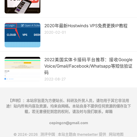
2020年最新Hostwinds VPS免费更换IP教程
2020-02-01
2022美国实体卡接码平台推荐：接收Google
Voice/Gmail/Facebook/Whatsapp等短信验证
码
2022-08-27
【声明】：本站宗旨是为方便站长、科研及外贸人员，请勿用于其它非法用
途！站内所有内容及资源，均来自网络。本站自身不提供任何资源的储存及下
载，若无意侵犯到您的权利，请及时与我们联系，邮箱
cepingcn@gmail.com
© 2024-2026
测评中国
本站主题由
themebetter
提供
网站地图