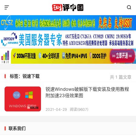


标签：锐速下载
共 1 篇文章
锐速Windows破解版下载安装及使用教程
附加速23倍效果图
2021-04-29
阅读(9607)
联系我们