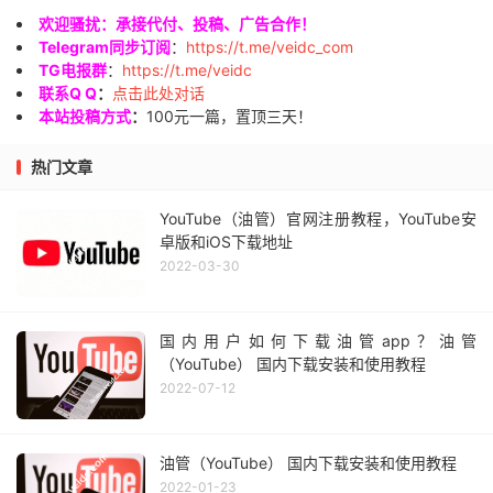
欢迎骚扰：承接代付、投稿、广告合作！
Telegram同步订阅
：
https://t.me/veidc_com
TG电报群
：
https://t.me/veidc
联系Q Q
：
点击此处对话
本站投稿方式
：
100元一篇，置顶三天！
热门文章
YouTube（油管）官网注册教程，YouTube安
卓版和iOS下载地址
2022-03-30
国内用户如何下载油管app？油管
（YouTube） 国内下载安装和使用教程
2022-07-12
油管（YouTube） 国内下载安装和使用教程
2022-01-23