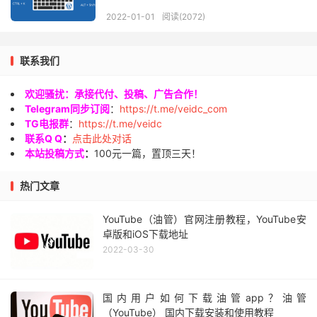
2022-01-01
阅读(2072)
联系我们
欢迎骚扰：承接代付、投稿、广告合作！
Telegram同步订阅
：
https://t.me/veidc_com
TG电报群
：
https://t.me/veidc
联系Q Q
：
点击此处对话
本站投稿方式
：
100元一篇，置顶三天！
热门文章
YouTube（油管）官网注册教程，YouTube安
卓版和iOS下载地址
2022-03-30
国内用户如何下载油管app？油管
（YouTube） 国内下载安装和使用教程